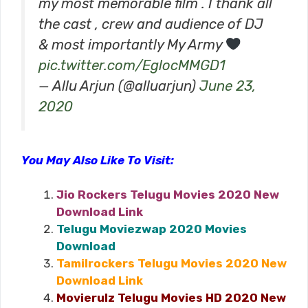
my most memorable film . I thank all
the cast , crew and audience of DJ
& most importantly My Army
pic.twitter.com/EglocMMGD1
— Allu Arjun (@alluarjun)
June 23,
2020
You May Also Like To Visit:
Jio Rockers Telugu Movies 2020 New
Download Link
Telugu Moviezwap 2020 Movies
Download
Tamilrockers Telugu Movies 2020 New
Download Link
Movierulz Telugu Movies HD 2020 New