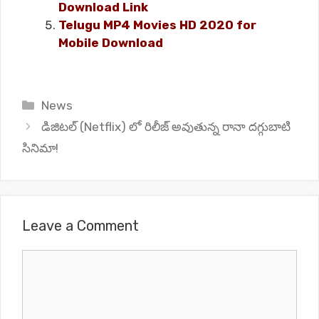
Download Link
Telugu MP4 Movies HD 2020 for
Mobile Download
Categories
News
డిజిటల్ (Netflix) లో రిలీజ్ అవుతున్న రానా దగ్గుబాటి
సినిమా!
Leave a Comment
Comment