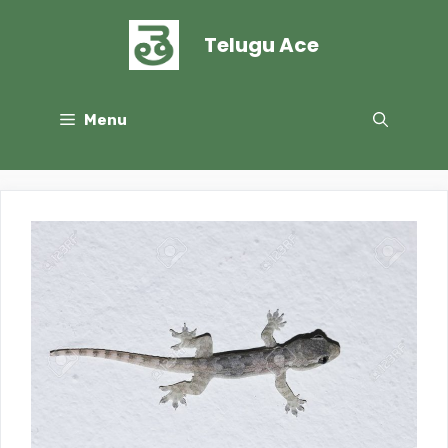
Skip
to
Telugu Ace
content
Menu