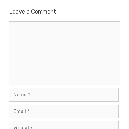
Leave a Comment
Comment
Name
Email
Website