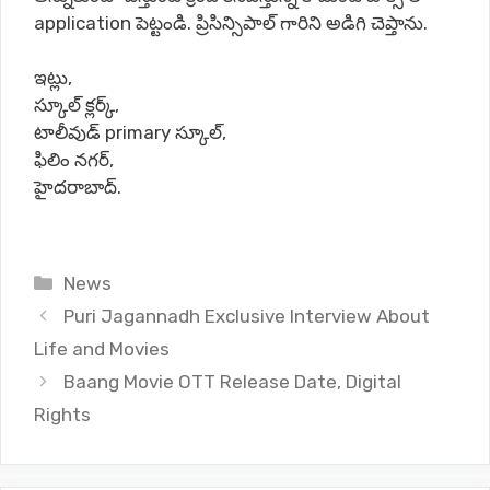
application పెట్టండి. ప్రిసిన్సిపాల్ గారిని అడిగి చెప్తాను.
ఇట్లు,
స్కూల్ క్లర్క్,
టాలీవుడ్ primary స్కూల్,
ఫిలిం నగర్,
హైదరాబాద్.
Categories
News
Puri Jagannadh Exclusive Interview About
Life and Movies
Baang Movie OTT Release Date, Digital
Rights