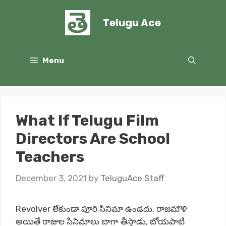
Skip
to
Telugu Ace
content
Menu
What If Telugu Film
Directors Are School
Teachers
December 3, 2021
by
TeluguAce Staff
Revolver లేకుండా పూరి సినిమా ఉండదు. రాజమౌళి
అయితే రాజుల సినిమాలు బాగా తీస్తాడు, బోయపాటి